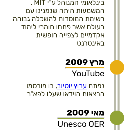
בינלאומי המנוהל ע"י MIT .
המשמעות היתה שנמנינו עם
רשימת המוסדות להשכלה גבוהה
בעולם אשר פתחו חומרי לימוד
אקדמיים לצפייה חופשית
באינטרנט
מרץ 2009
YouTube
נפתח
ערוץ יוטיוב
, בו פורסמו
הרצאות הוידאו שעלו לפא"ר
מאי 2009
Unesco OER