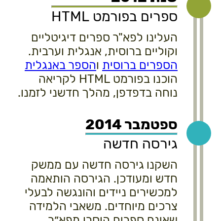
ספרים בפורמט HTML
העלינו לפא"ר ספרים דיגיטליים
וקוליים ברוסית, אנגלית וערבית.
הספרים ברוסית
ו
הספר באנגלית
הוכנו בפורמט HTML לקריאה
נוחה בדפדפן, מהלך חדשני לזמנו.
ספטמבר 2014
גירסה חדשה
השקנו גירסה חדשה עם ממשק
חדש ומעודכן. הגירסה הותאמה
למכשירים ניידים והונגשה לבעלי
צרכים מיוחדים. משאבי הלמידה
שאינם ספרים הוסרו מפא״ר.