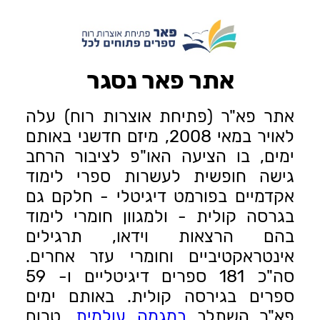
אתר פאר נסגר
אתר פא"ר (פתיחת אוצרות רוח) עלה
לאויר במאי 2008, מיזם חדשני באותם
ימים, בו הציעה האו"פ לציבור הרחב
גישה חופשית לעשרות ספרי לימוד
אקדמיים בפורמט דיגיטלי - חלקם גם
בגרסה קולית - ולמגוון חומרי לימוד
בהם הרצאות וידאו, תרגילים
אינטראקטיביים וחומרי עזר אחרים.
סה"כ 181 ספרים דיגיטליים ו- 59
ספרים בגירסה קולית. באותם ימים
פא"ר השתלב
במגמה עולמית
, טרום