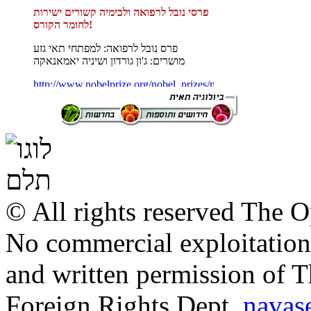
©
All rights reserved
The Op
No commercial exploitation 
and written permission of T
Foreign Rights Dept.
navas